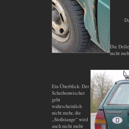
Da
Die Delle
nicht meh
Ein Überblick: Der
Scheibenwischer
geht
wahrscheinlich
nicht mehr, die
„Stoßstange“ wird
auch nicht mehr